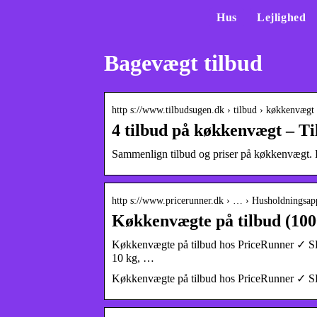
Hus
Lejlighed
Bagevægt tilbud
http s://www.tilbudsugen.dk › tilbud › køkkenvægt
4 tilbud på køkkenvægt – T
Sammenlign tilbud og priser på køkkenvægt. På
http s://www.pricerunner.dk › … › Husholdningsap
Køkkenvægte på tilbud (100
Køkkenvægte på tilbud hos PriceRunner ✓ S
10 kg, …
Køkkenvægte på tilbud hos PriceRunner ✓ S