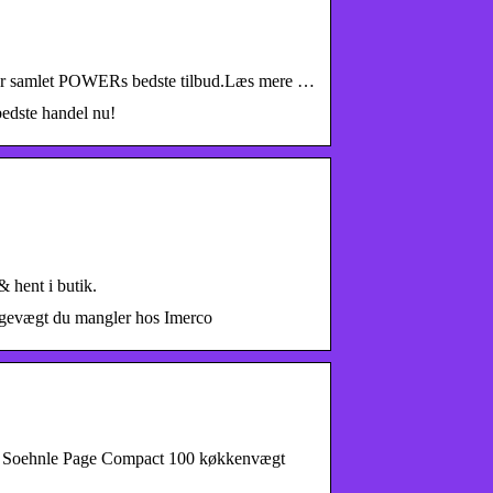
har samlet POWERs bedste tilbud.Læs mere …
edste handel nu!
 hent i butik.
bagevægt du mangler hos Imerco
2. Soehnle Page Compact 100 køkkenvægt