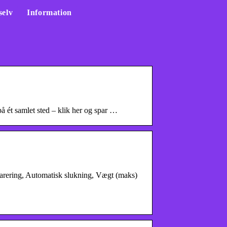
selv
Information
å ét samlet sted – klik her og spar …
ering, Automatisk slukning, Vægt (maks)