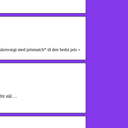
kenvægt med prismatch* til den bedst pris »
frit stål …