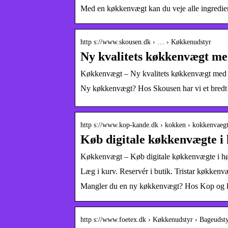
Med en køkkenvægt kan du veje alle ingredien
http s://www.skousen.dk › … › Køkkenudstyr
Ny kvalitets køkkenvægt me
Køkkenvægt – Ny kvalitets køkkenvægt med p
Ny køkkenvægt? Hos Skousen har vi et bredt 
http s://www.kop-kande.dk › kokken › kokkenvaeg
Køb digitale køkkenvægte i
Køkkenvægt – Køb digitale køkkenvægte i hø
Læg i kurv. Reservér i butik. Tristar køkkenvæg
Mangler du en ny køkkenvægt? Hos Kop og ka
http s://www.foetex.dk › Køkkenudstyr › Bageudst