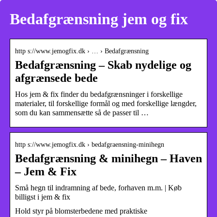
Bedafgrænsning jem og fix
http s://www.jemogfix.dk › … › Bedafgrænsning
Bedafgrænsning – Skab nydelige og
afgrænsede bede
Hos jem & fix finder du bedafgrænsninger i forskellige
materialer, til forskellige formål og med forskellige længder,
som du kan sammensætte så de passer til …
http s://www.jemogfix.dk › bedafgraensning-minihegn
Bedafgrænsning & minihegn – Haven
– Jem & Fix
Små hegn til indramning af bede, forhaven m.m. | Køb
billigst i jem & fix
Hold styr på blomsterbedene med praktiske