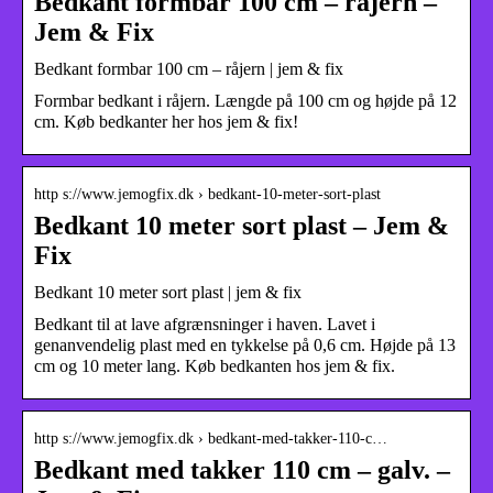
Bedkant formbar 100 cm – råjern –
Jem & Fix
Bedkant formbar 100 cm – råjern | jem & fix
Formbar bedkant i råjern. Længde på 100 cm og højde på 12
cm. Køb bedkanter her hos jem & fix!
http s://www.jemogfix.dk › bedkant-10-meter-sort-plast
Bedkant 10 meter sort plast – Jem &
Fix
Bedkant 10 meter sort plast | jem & fix
Bedkant til at lave afgrænsninger i haven. Lavet i
genanvendelig plast med en tykkelse på 0,6 cm. Højde på 13
cm og 10 meter lang. Køb bedkanten hos jem & fix.
http s://www.jemogfix.dk › bedkant-med-takker-110-c…
Bedkant med takker 110 cm – galv. –