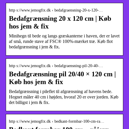
http s://www.jemogfix.dk › bedafgraensning-20-x-120-…
Bedafgrænsning 20 x 120 cm | Køb
hos jem & fix
Minihegn til bede og langs græskanterne i haven, der er lavet
af små, runde stave af FSC® 100%-mærket træ. Køb flot
bedafgrænsning i jem & fix.
http s://www.jemogfix.dk › bedafgraensning-pil-20-40-…
Bedafgrænsning pil 20/40 × 120 cm |
Køb hos jem & fix
Bedafgrænsning i pileflet til afgrænsning af havens bede.
Hegnet måler 40 cm i højden, hvoraf 20 er over jorden. Køb
det billigst i jem & fix.
http s://www.jemogfix.dk › bedkant-formbar-100-cm-ra…