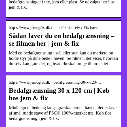
bedafgrænsninger i træ, jern eller plast. Se udvalget her hos
jem & fix.
http s://www.jemogfix.dk › … › Fix det selv › Fix haven
Sådan laver du en bedafgrænsning –
se filmen her | jem & fix
Med en bedafgrænsning i stål eller sten kan du markere og
holde styr på dine bede i haven. Se filmen, der viser, hvordan
du selv kan gøre det, og hvad du skal bruge til projektet.
http s://www.jemogfix.dk › bedafgraensning-30-x-120-…
Bedafgrænsning 30 x 120 cm | Køb
hos jem & fix
Minihegn til bede og langs græskanterne i haven, der er lavet
af små, runde stave af FSC® 100%-mærket træ. Køb flot
bedafgrænsning i jem & fix.