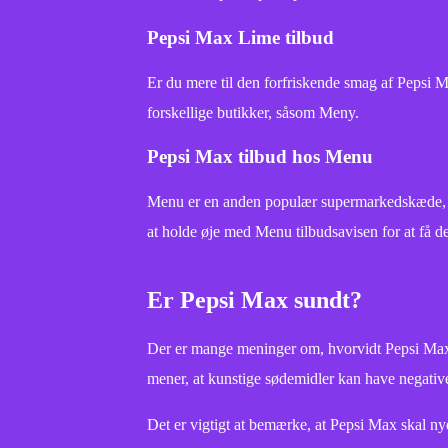
Pepsi Max Lime tilbud
Er du mere til den forfriskende smag af Pepsi M
forskellige butikker, såsom Meny.
Pepsi Max tilbud hos Menu
Menu er en anden populær supermarkedskæde, der 
at holde øje med Menu tilbudsavisen for at få de
Er Pepsi Max sundt?
Der er mange meninger om, hvorvidt Pepsi Max er
mener, at kunstige sødemidler kan have negative 
Det er vigtigt at bemærke, at Pepsi Max skal n