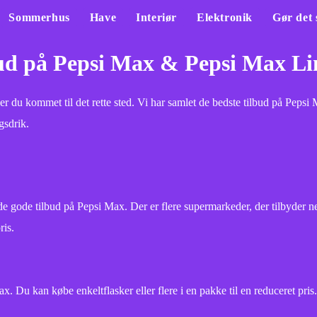
Sommerhus
Have
Interiør
Elektronik
Gør det 
bud på Pepsi Max & Pepsi Max L
r du kommet til det rette sted. Vi har samlet de bedste tilbud på Pepsi
gsdrik.
de gode tilbud på Pepsi Max. Der er flere supermarkeder, der tilbyder n
ris.
 Du kan købe enkeltflasker eller flere i en pakke til en reduceret pris