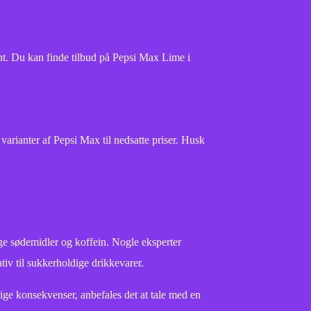
ant. Du kan finde tilbud på Pepsi Max Lime i
arianter af Pepsi Max til nedsatte priser. Husk
ge sødemidler og koffein. Nogle eksperter
tiv til sukkerholdige drikkevarer.
ge konsekvenser, anbefales det at tale med en