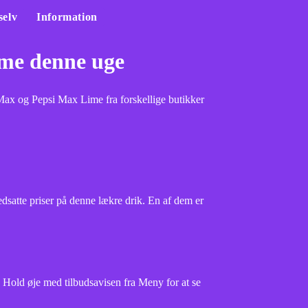
selv
Information
ime denne uge
 Max og Pepsi Max Lime fra forskellige butikker
edsatte priser på denne lækre drik. En af dem er
. Hold øje med tilbudsavisen fra Meny for at se