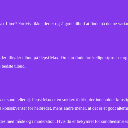
ax Lime? Fortvivl ikke, der er også gode tilbud at finde på denne vari
tilbyder tilbud på Pepsi Max. Du kan finde forskellige størrelser og v
 bedste tilbud.
 sundt eller ej. Pepsi Max er en sukkerfri drik, der indeholder kunsti
konsekvenser for helbredet, mens andre mener, at det er et godt alterna
ydes med måde og i moderation. Hvis du er bekymret for sundhedsmæssi