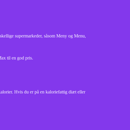
 forskellige supermarkeder, såsom Meny og Menu,
ax til en god pris.
orier. Hvis du er på en kaloriefattig diæt eller