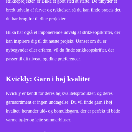
strikkeprojekter, er Bilka et godt sted at starte. De tilbyder et
bredt udvalg af farver og tykkelser, så du kan finde præcis det,
du har brug for til dine projekter.
Bilka har også et imponerende udvalg af strikkeopskrifter, der
kan inspirere dig til dit næste projekt. Uanset om du er
nybegynder eller erfaren, vil du finde strikkeopskrifter, der
passer til dit niveau og dine præferencer.
Kvickly: Garn i høj kvalitet
Kvickly er kendt for deres højkvalitetsprodukter, og deres
garnsortiment er ingen undtagelse. Du vil finde garn i høj
kvalitet, herunder uld- og bomuldsgarn, der er perfekt til både
varme trøjer og lette sommerbluser.