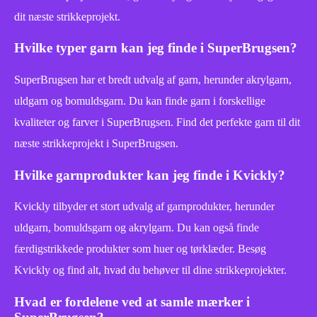
dit næste strikkeprojekt.
Hvilke typer garn kan jeg finde i SuperBrugsen?
SuperBrugsen har et bredt udvalg af garn, herunder akrylgarn,
uldgarn og bomuldsgarn. Du kan finde garn i forskellige
kvaliteter og farver i SuperBrugsen. Find det perfekte garn til dit
næste strikkeprojekt i SuperBrugsen.
Hvilke garnprodukter kan jeg finde i Kvickly?
Kvickly tilbyder et stort udvalg af garnprodukter, herunder
uldgarn, bomuldsgarn og akrylgarn. Du kan også finde
færdigstrikkede produkter som huer og tørklæder. Besøg
Kvickly og find alt, hvad du behøver til dine strikkeprojekter.
Hvad er fordelene ved at samle mærker i