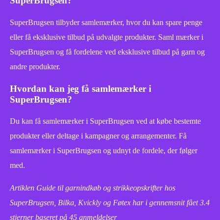
SuperBrugsen?
SuperBrugsen tilbyder samlemærker, hvor du kan spare penge
eller få eksklusive tilbud på udvalgte produkter. Saml mærker i
SuperBrugsen og få fordelene ved eksklusive tilbud på garn og
andre produkter.
Hvordan kan jeg få samlemærker i
SuperBrugsen?
Du kan få samlemærker i SuperBrugsen ved at købe bestemte
produkter eller deltage i kampagner og arrangementer. Få
samlemærker i SuperBrugsen og udnyt de fordele, der følger
med.
Artiklen Guide til garnindkøb og strikkeopskrifter hos
SuperBrugsen, Bilka, Kvickly og Føtex har i gennemsnit fået
3.4
stjerner baseret på
45
anmeldelser