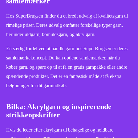
samlemærker
Hos SuperBrugsen finder du et bredt udvalg af kvalitetsgarn til
rimelige priser. Deres udvalg omfatter forskellige typer garn,
herunder uldgarn, bomuldsgarn, og akrylgarn.
En særlig fordel ved at handle garn hos SuperBrugsen er deres
samlemærkekoncept. Du kan optjene samlemærker, når du
køber garn, og spare op til at få en gratis garnpakke eller andre
spændende produkter. Det er en fantastisk måde at få ekstra
belønninger for dit garnindkøb.
Bilka: Akrylgarn og inspirerende
strikkeopskrifter
Hvis du leder efter akrylgarn til behagelige og holdbare