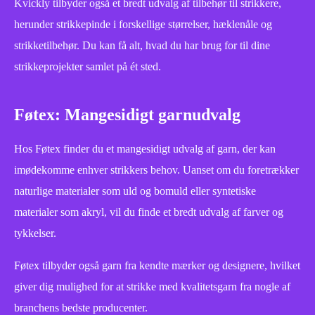
Kvickly tilbyder også et bredt udvalg af tilbehør til strikkere,
herunder strikkepinde i forskellige størrelser, hæklenåle og
strikketilbehør. Du kan få alt, hvad du har brug for til dine
strikkeprojekter samlet på ét sted.
Føtex: Mangesidigt garnudvalg
Hos Føtex finder du et mangesidigt udvalg af garn, der kan
imødekomme enhver strikkers behov. Uanset om du foretrækker
naturlige materialer som uld og bomuld eller syntetiske
materialer som akryl, vil du finde et bredt udvalg af farver og
tykkelser.
Føtex tilbyder også garn fra kendte mærker og designere, hvilket
giver dig mulighed for at strikke med kvalitetsgarn fra nogle af
branchens bedste producenter.