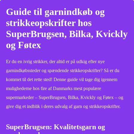
Guide til garnindkøb og
strikkeopskrifter hos
SuperBrugsen, Bilka, Kvickly
og Føtex
Er du en ivrig strikker, der altid er på udkig efter nye
garnindkøbssteder og spændende strikkeopskrifter? Så er du
kommet til det rette sted! Denne guide vil tage dig igennem
mulighederne hos fire af Danmarks mest populære
supermarkeder – SuperBrugsen, Bilka, Kvickly og Føtex – og
give dig et indblik i deres udvalg af garn og strikkeopskrifter.
SuperBrugsen: Kvalitetsgarn og