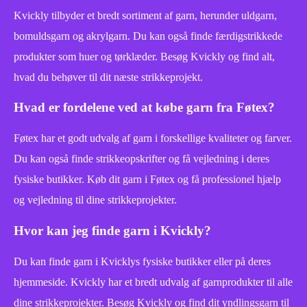
Kvickly tilbyder et bredt sortiment af garn, herunder uldgarn,
bomuldsgarn og akrylgarn. Du kan også finde færdigstrikkede
produkter som huer og tørklæder. Besøg Kvickly og find alt,
hvad du behøver til dit næste strikkeprojekt.
Hvad er fordelene ved at købe garn fra Føtex?
Føtex har et godt udvalg af garn i forskellige kvaliteter og farver.
Du kan også finde strikkeopskrifter og få vejledning i deres
fysiske butikker. Køb dit garn i Føtex og få professionel hjælp
og vejledning til dine strikkeprojekter.
Hvor kan jeg finde garn i Kvickly?
Du kan finde garn i Kvicklys fysiske butikker eller på deres
hjemmeside. Kvickly har et bredt udvalg af garnprodukter til alle
dine strikkeprojekter. Besøg Kvickly og find dit yndlingsgarn til