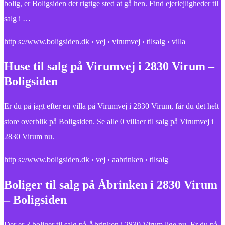
bolig, er Boligsiden det rigtige sted at gå hen. Find ejerlejligheder til
salg i …
http s://www.boligsiden.dk › vej › virumvej › tilsalg › villa
Huse til salg på Virumvej i 2830 Virum –
Boligsiden
Er du på jagt efter en villa på Virumvej i 2830 Virum, får du det helt
store overblik på Boligsiden. Se alle 0 villaer til salg på Virumvej i
2830 Virum nu.
http s://www.boligsiden.dk › vej › aabrinken › tilsalg
Boliger til salg på Åbrinken i 2830 Virum
– Boligsiden
Der er 3 boliger til salg på Åbrinken i 2830 Virum lige nu. Er du på