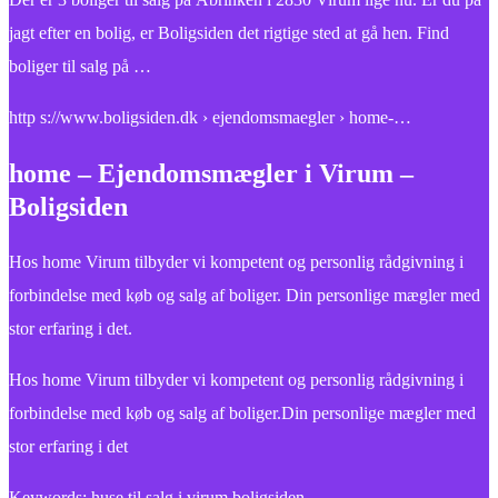
jagt efter en bolig, er Boligsiden det rigtige sted at gå hen. Find
boliger til salg på …
http s://www.boligsiden.dk › ejendomsmaegler › home-…
home – Ejendomsmægler i Virum –
Boligsiden
Hos home Virum tilbyder vi kompetent og personlig rådgivning i
forbindelse med køb og salg af boliger. Din personlige mægler med
stor erfaring i det.
Hos home Virum tilbyder vi kompetent og personlig rådgivning i
forbindelse med køb og salg af boliger.Din personlige mægler med
stor erfaring i det
Keywords: huse til salg i virum boligsiden