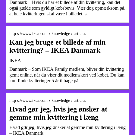
Danmark – Hvis du har et billede af din kvittering, kan det
også gælde som gyldigt købsbevis. Vær dog opmærksom på,
at hele kvitteringen skal være i billedet, s
http s://www.ikea.com › knowledge › articles
Kan jeg bruge et billede af min
kvittering? – IKEA Danmark
IKEA
Danmark – Som IKEA Family medlem, bliver din kvittering
gemt online, når du viser dit medlemskort ved købet. Du kan
kun finde kvitteringer 5 år tilbage på …
http s://www.ikea.com › knowledge › articles
Hvad gør jeg, hvis jeg ønsker at
gemme min kvittering i læng
Hvad gør jeg, hvis jeg ønsker at gemme min kvittering i læng
– IKEA Danmark