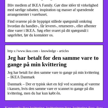
Bliv medlem af IKEA Family. Gør dine idéer til virkelighed
med særlige rabatter, inspiration og masser af spændende
arrangementer i varehuset.
Find svarene på de hyppigst stillede spørgsmål omkring
hvordan du handler-, får leveret-, returnerer-, eller afhenter
dine varer i IKEA. Søg efter svaret på dit spørgsmål i
søgefeltet, før du kontakter os.
http s://www.ikea.com › knowledge › articles
Jeg har betalt for den samme vare to
gange på min kvittering
Jeg har betalt for den samme vare to gange på min kvittering
– IKEA Danmark
Danmark – Der er typisk sket en fejl ved scanning af varerne
i kassen, hvis den samme vare er scannet to gange på din
kvittering, men du har kun købt én.
Keywords: ikea kvittering, kvitteringer ikea, kvittering ikea, ikea