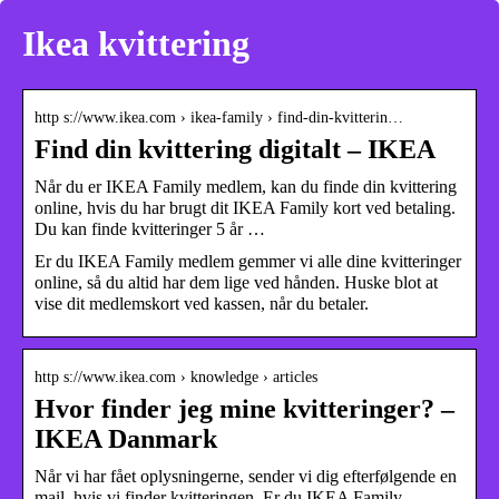
Ikea kvittering
http s://www.ikea.com › ikea-family › find-din-kvitterin…
Find din kvittering digitalt – IKEA
Når du er IKEA Family medlem, kan du finde din kvittering
online, hvis du har brugt dit IKEA Family kort ved betaling.
Du kan finde kvitteringer 5 år …
Er du IKEA Family medlem gemmer vi alle dine kvitteringer
online, så du altid har dem lige ved hånden. Huske blot at
vise dit medlemskort ved kassen, når du betaler.
http s://www.ikea.com › knowledge › articles
Hvor finder jeg mine kvitteringer? –
IKEA Danmark
Når vi har fået oplysningerne, sender vi dig efterfølgende en
mail, hvis vi finder kvitteringen. Er du IKEA Family