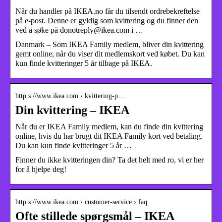
Når du handler på IKEA.no får du tilsendt ordrebekreftelse
på e-post. Denne er gyldig som kvittering og du finner den
ved å søke på donotreply@ikea.com i …
Danmark – Som IKEA Family medlem, bliver din kvittering
gemt online, når du viser dit medlemskort ved købet. Du kan
kun finde kvitteringer 5 år tilbage på IKEA.
http s://www.ikea.com › kvittering-p…
Din kvittering – IKEA
Når du er IKEA Family medlem, kan du finde din kvittering
online, hvis du har brugt dit IKEA Family kort ved betaling.
Du kan kun finde kvitteringer 5 år …
Finner du ikke kvitteringen din? Ta det helt med ro, vi er her
for å hjelpe deg!
http s://www.ikea.com › customer-service › faq
Ofte stillede spørgsmål – IKEA