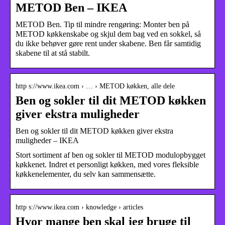
METOD Ben – IKEA
METOD Ben. Tip til mindre rengøring: Monter ben på
METOD køkkenskabe og skjul dem bag ved en sokkel, så
du ikke behøver gøre rent under skabene. Ben får samtidig
skabene til at stå stabilt.
http s://www.ikea.com › … › METOD køkken, alle dele
Ben og sokler til dit METOD køkken
giver ekstra muligheder
Ben og sokler til dit METOD køkken giver ekstra
muligheder – IKEA
Stort sortiment af ben og sokler til METOD modulopbygget
køkkenet. Indret et personligt køkken, med vores fleksible
køkkenelementer, du selv kan sammensætte.
http s://www.ikea.com › knowledge › articles
Hvor mange ben skal jeg bruge til