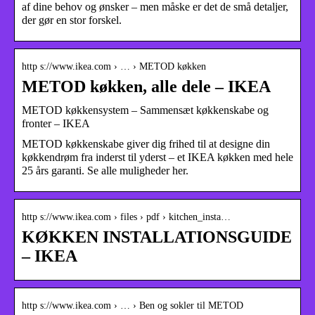
af dine behov og ønsker – men måske er det de små detaljer,
der gør en stor forskel.
http s://www.ikea.com › … › METOD køkken
METOD køkken, alle dele – IKEA
METOD køkkensystem – Sammensæt køkkenskabe og
fronter – IKEA
METOD køkkenskabe giver dig frihed til at designe din
køkkendrøm fra inderst til yderst – et IKEA køkken med hele
25 års garanti. Se alle muligheder her.
http s://www.ikea.com › files › pdf › kitchen_insta…
KØKKEN INSTALLATIONSGUIDE
– IKEA
http s://www.ikea.com › … › Ben og sokler til METOD