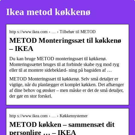
Ikea metod køkkenø
http s://www.ikea.com › … › Tilbehør til METOD
METOD Monteringssæt til køkkenø
– IKEA
Du kan bruge METOD monteringssæt til køkkenø.
Monteringssættet bruges til at forbinde skabe ryg mod ryg
eller til at montere sidebeklæd- ning på bagsiden af …
METOD Monteringssæt til køkkenø. Selv små detaljer er
vigtige, når du planlægger et komplet køkken. Det afhænger
af dine behov og ønsker – men måske er det de små detaljer,
der gør en stor forskel.
http s://www.ikea.com › … › Køkkensystemer
METOD køkken – sammensæt dit
personlige … – IKEA