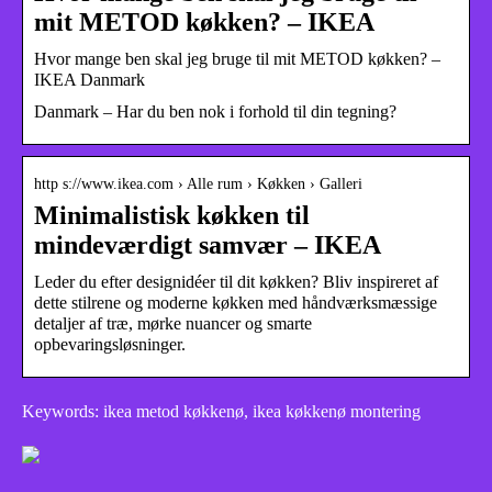
mit METOD køkken? – IKEA
Hvor mange ben skal jeg bruge til mit METOD køkken? –
IKEA Danmark
Danmark – Har du ben nok i forhold til din tegning?
http s://www.ikea.com › Alle rum › Køkken › Galleri
Minimalistisk køkken til
mindeværdigt samvær – IKEA
Leder du efter designidéer til dit køkken? Bliv inspireret af
dette stilrene og moderne køkken med håndværksmæssige
detaljer af træ, mørke nuancer og smarte
opbevaringsløsninger.
Keywords: ikea metod køkkenø, ikea køkkenø montering