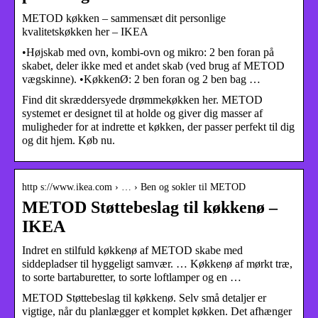
METOD køkken – sammensæt dit personlige
kvalitetskøkken her – IKEA
•Højskab med ovn, kombi-ovn og mikro: 2 ben foran på
skabet, deler ikke med et andet skab (ved brug af METOD
vægskinne). •KøkkenØ: 2 ben foran og 2 ben bag …
Find dit skræddersyede drømmekøkken her. METOD
systemet er designet til at holde og giver dig masser af
muligheder for at indrette et køkken, der passer perfekt til dig
og dit hjem. Køb nu.
http s://www.ikea.com › … › Ben og sokler til METOD
METOD Støttebeslag til køkkenø –
IKEA
Indret en stilfuld køkkenø af METOD skabe med
siddepladser til hyggeligt samvær. … Køkkenø af mørkt træ,
to sorte bartaburetter, to sorte loftlamper og en …
METOD Støttebeslag til køkkenø. Selv små detaljer er
vigtige, når du planlægger et komplet køkken. Det afhænger