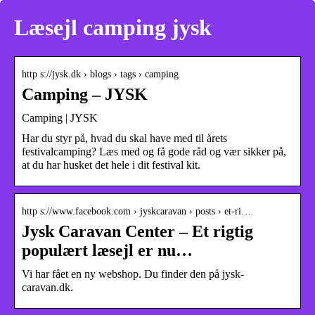
Læsejl camping jysk
http s://jysk.dk › blogs › tags › camping
Camping – JYSK
Camping | JYSK
Har du styr på, hvad du skal have med til årets
festivalcamping? Læs med og få gode råd og vær sikker på,
at du har husket det hele i dit festival kit.
http s://www.facebook.com › jyskcaravan › posts › et-ri…
Jysk Caravan Center – Et rigtig
populært læsejl er nu…
Vi har fået en ny webshop. Du finder den på jysk-
caravan.dk.