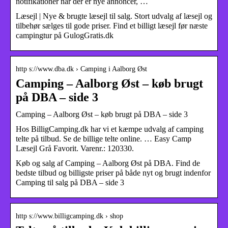
notifikationer når der er nye annoncer, …
Læsejl | Nye & brugte læsejl til salg. Stort udvalg af læsejl og
tilbehør sælges til gode priser. Find et billigt læsejl før næste
campingtur på GulogGratis.dk
http s://www.dba.dk › Camping i Aalborg Øst
Camping – Aalborg Øst – køb brugt
på DBA – side 3
Camping – Aalborg Øst – køb brugt på DBA – side 3
Hos BilligCamping.dk har vi et kæmpe udvalg af camping
telte på tilbud. Se de billige telte online. … Easy Camp
Læsejl Grå Favorit. Varenr.: 120330.
Køb og salg af Camping – Aalborg Øst på DBA. Find de
bedste tilbud og billigste priser på både nyt og brugt indenfor
Camping til salg på DBA – side 3
http s://www.billigcamping.dk › shop