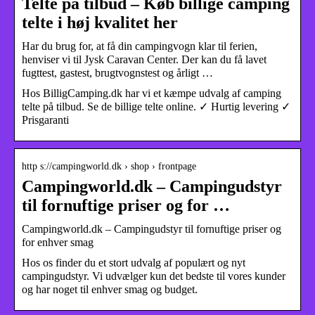
Telte på tilbud – Køb billige camping
telte i høj kvalitet her
Har du brug for, at få din campingvogn klar til ferien,
henviser vi til Jysk Caravan Center. Der kan du få lavet
fugttest, gastest, brugtvognstest og årligt …
Hos BilligCamping.dk har vi et kæmpe udvalg af camping
telte på tilbud. Se de billige telte online. ✓ Hurtig levering ✓
Prisgaranti
http s://campingworld.dk › shop › frontpage
Campingworld.dk – Campingudstyr
til fornuftige priser og for …
Campingworld.dk – Campingudstyr til fornuftige priser og
for enhver smag
Hos os finder du et stort udvalg af populært og nyt
campingudstyr. Vi udvælger kun det bedste til vores kunder
og har noget til enhver smag og budget.