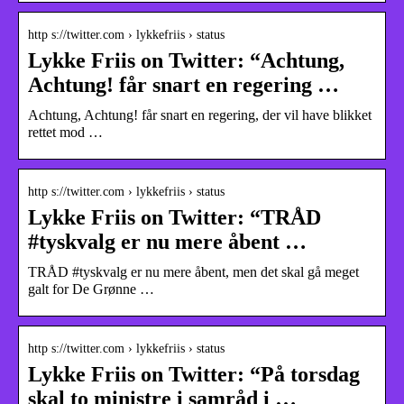
http s://twitter.com › lykkefriis › status
Lykke Friis on Twitter: “Achtung,
Achtung! får snart en regering …
Achtung, Achtung! får snart en regering, der vil have blikket
rettet mod …
http s://twitter.com › lykkefriis › status
Lykke Friis on Twitter: “TRÅD
#tyskvalg er nu mere åbent …
TRÅD #tyskvalg er nu mere åbent, men det skal gå meget
galt for De Grønne …
http s://twitter.com › lykkefriis › status
Lykke Friis on Twitter: “På torsdag
skal to ministre i samråd i …