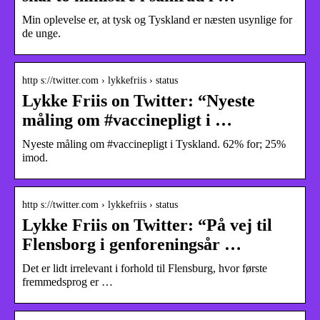
Min oplevelse er, at tysk og Tyskland er næsten usynlige for
de unge.
http s://twitter.com › lykkefriis › status
Lykke Friis on Twitter: “Nyeste
måling om #vaccinepligt i …
Nyeste måling om #vaccinepligt i Tyskland. 62% for; 25%
imod.
http s://twitter.com › lykkefriis › status
Lykke Friis on Twitter: “På vej til
Flensborg i genforeningsår …
Det er lidt irrelevant i forhold til Flensburg, hvor første
fremmedsprog er …