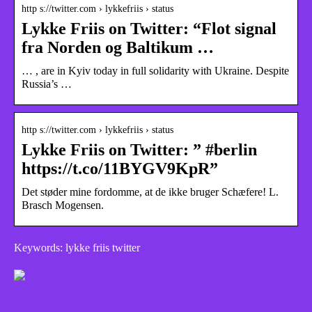
http s://twitter.com › lykkefriis › status
Lykke Friis on Twitter: “Flot signal
fra Norden og Baltikum …
… , are in Kyiv today in full solidarity with Ukraine. Despite
Russia’s …
http s://twitter.com › lykkefriis › status
Lykke Friis on Twitter: ” #berlin
https://t.co/11BYGV9KpR”
Det støder mine fordomme, at de ikke bruger Schæfere! L.
Brasch Mogensen.
Keywords: lykke friis twitter