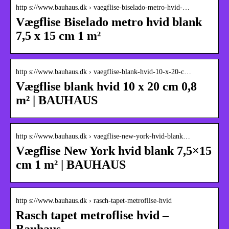
http s://www.bauhaus.dk › vaegflise-biselado-metro-hvid-…
Vægflise Biselado metro hvid blank
7,5 x 15 cm 1 m²
http s://www.bauhaus.dk › vaegflise-blank-hvid-10-x-20-c…
Vægflise blank hvid 10 x 20 cm 0,8
m² | BAUHAUS
http s://www.bauhaus.dk › vaegflise-new-york-hvid-blank…
Vægflise New York hvid blank 7,5×15
cm 1 m² | BAUHAUS
http s://www.bauhaus.dk › rasch-tapet-metroflise-hvid
Rasch tapet metroflise hvid –
Bauhaus