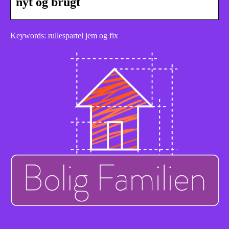
nyt og brugt
Keywords: rullespartel jem og fix