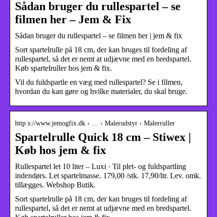
Sådan bruger du rullespartel – se
filmen her – Jem & Fix
Sådan bruger du rullespartel – se filmen her | jem & fix
Sort spartelrulle på 18 cm, der kan bruges til fordeling af
rullespartel, så det er nemt at udjævne med en bredspartel.
Køb spartelruller hos jem & fix.
Vil du fuldspartle en væg med rullespartel? Se i filmen,
hvordan du kan gøre og hvilke materialer, du skal bruge.
http s://www.jemogfix.dk › … › Malerudstyr › Malerruller
Spartelrulle Quick 18 cm – Stiwex |
Køb hos jem & fix
Rullespartel let 10 liter – Luxi · Til plet- og fuldspartling
indendørs. Let spartelmasse. 179,00 /stk. 17,90/ltr. Lev. omk.
tillægges. Webshop Butik.
Sort spartelrulle på 18 cm, der kan bruges til fordeling af
rullespartel, så det er nemt at udjævne med en bredspartel.