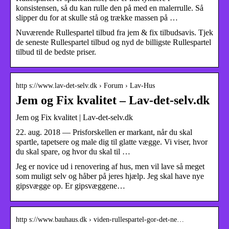
konsistensen, så du kan rulle den på med en malerrulle. Så
slipper du for at skulle stå og trække massen på …
Nuværende Rullespartel tilbud fra jem & fix tilbudsavis. Tjek
de seneste Rullespartel tilbud og nyd de billigste Rullespartel
tilbud til de bedste priser.
http s://www.lav-det-selv.dk › Forum › Lav-Hus
Jem og Fix kvalitet – Lav-det-selv.dk
Jem og Fix kvalitet | Lav-det-selv.dk
22. aug. 2018 — Prisforskellen er markant, når du skal
spartle, tapetsere og male dig til glatte vægge. Vi viser, hvor
du skal spare, og hvor du skal til …
Jeg er novice ud i renovering af hus, men vil lave så meget
som muligt selv og håber på jeres hjælp. Jeg skal have nye
gipsvægge op. Er gipsvæggene…
http s://www.bauhaus.dk › viden-rullespartel-gor-det-ne…