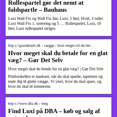
Rullespartel gør det nemt at
fuldspartle – Bauhaus
Luxi Wall Fix og Wall Fix lim, Luxi, 5 liter, Hvid, 3 ruller
Luxi Wall Fix 1. sortering og 5 … Rullespartel, Luxi, 10
liter, Luxi rullespartel sælges.
http s://goerdetselv.dk › vaegge › hvor-meget-vil-du-bet…
Hvor meget skal du betale for en glat
væg? – Gør Det Selv
Hvor meget skal du betale for en glat væg? | Gør Det Selv
Prisforskellen er markant, når du skal spartle, tapetsere og
male dig til glatte vægge. Vi viser, hvor du skal spare, og
hvor du skal til lommerne.
http s://www.dba.dk › soeg
Find Luxi på DBA – køb og salg af