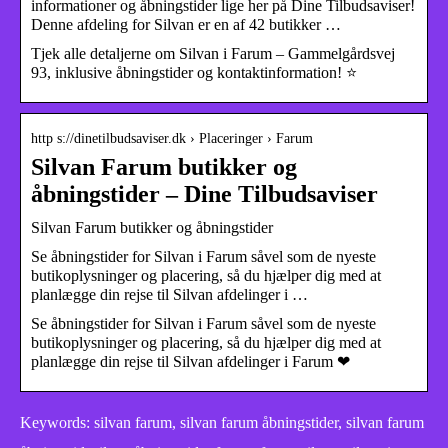
informationer og åbningstider lige her på Dine Tilbudsaviser!
Denne afdeling for Silvan er en af 42 butikker …
Tjek alle detaljerne om Silvan i Farum – Gammelgårdsvej
93, inklusive åbningstider og kontaktinformation! ⭐
http s://dinetilbudsaviser.dk › Placeringer › Farum
Silvan Farum butikker og
åbningstider – Dine Tilbudsaviser
Silvan Farum butikker og åbningstider
Se åbningstider for Silvan i Farum såvel som de nyeste
butikoplysninger og placering, så du hjælper dig med at
planlægge din rejse til Silvan afdelinger i …
Se åbningstider for Silvan i Farum såvel som de nyeste
butikoplysninger og placering, så du hjælper dig med at
planlægge din rejse til Silvan afdelinger i Farum ❤
Keywords: silvan farum, silvan farum åbningstider, silvan farum