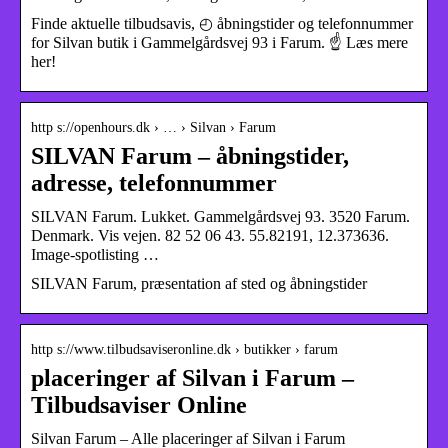
Finde aktuelle tilbudsavis, ◴ åbningstider og telefonnummer
for Silvan butik i Gammelgårdsvej 93 i Farum. ☝ Læs mere
her!
http s://openhours.dk › … › Silvan › Farum
SILVAN Farum – åbningstider,
adresse, telefonnummer
SILVAN Farum. Lukket. Gammelgårdsvej 93. 3520 Farum.
Denmark. Vis vejen. 82 52 06 43. 55.82191, 12.373636.
Image-spotlisting …
SILVAN Farum, præsentation af sted og åbningstider
http s://www.tilbudsaviseronline.dk › butikker › farum
placeringer af Silvan i Farum –
Tilbudsaviser Online
Silvan Farum – Alle placeringer af Silvan i Farum