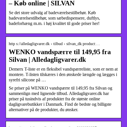
– Køb online | SILVAN
Se det store udvalg af badeværelsestilbehør. Køb
badeværelsestilbehør, som sæbedispensere, duftlys,
badeforhæng m.m. i høj kvalitet til gode priser her!
http s://alledagligvarer.dk › tilbud › silvan_dk:product:…
WENKO vandspærre til 149,95 fra
Silvan | Alledagligvarer.dk
Demerx T-liste er en fleksibel vandspærreliste, som er nem at
montere. T-listen tilskæres i den ønskede længde og lægges i
syrefri silicone på …
Se priser på WENKO vandspærre til 149,95 fra Silvan og
sammenlign med lignende tilbud. Alledagligvarer.dk har
priser på tusindvis af produkter fra de største online
dagligvarebutikker i Danmark. Find de bedste og billigste
alternativer på de produkter, du ønsker.