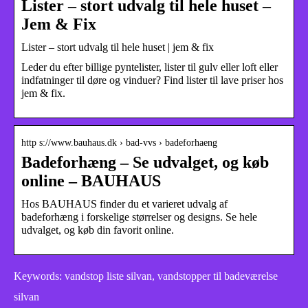
Lister – stort udvalg til hele huset –
Jem & Fix
Lister – stort udvalg til hele huset | jem & fix
Leder du efter billige pyntelister, lister til gulv eller loft eller
indfatninger til døre og vinduer? Find lister til lave priser hos
jem & fix.
http s://www.bauhaus.dk › bad-vvs › badeforhaeng
Badeforhæng – Se udvalget, og køb
online – BAUHAUS
Hos BAUHAUS finder du et varieret udvalg af
badeforhæng i forskelige størrelser og designs. Se hele
udvalget, og køb din favorit online.
Keywords: vandstop liste silvan, vandstopper til badeværelse
silvan