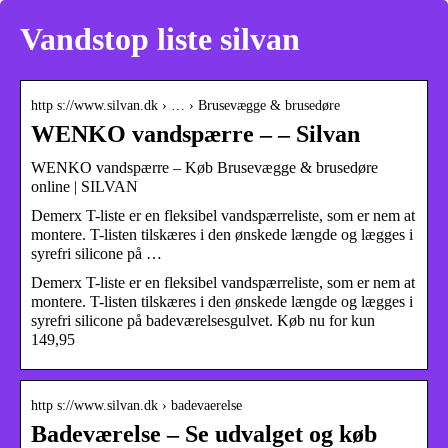
Vandstop liste silvan
http s://www.silvan.dk › … › Brusevægge & brusedøre
WENKO vandspærre – – Silvan
WENKO vandspærre – Køb Brusevægge & brusedøre
online | SILVAN
Demerx T-liste er en fleksibel vandspærreliste, som er nem at
montere. T-listen tilskæres i den ønskede længde og lægges i
syrefri silicone på …
Demerx T-liste er en fleksibel vandspærreliste, som er nem at
montere. T-listen tilskæres i den ønskede længde og lægges i
syrefri silicone på badeværelsesgulvet. Køb nu for kun
149,95
http s://www.silvan.dk › badevaerelse
Badeværelse – Se udvalget og køb