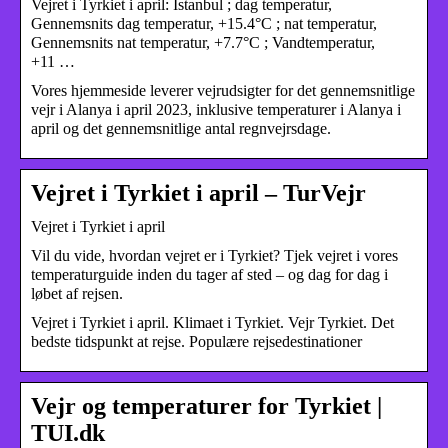
Vejret i Tyrkiet i april: Istanbul ; dag temperatur,
Gennemsnits dag temperatur, +15.4°C ; nat temperatur,
Gennemsnits nat temperatur, +7.7°C ; Vandtemperatur,
+11 …
Vores hjemmeside leverer vejrudsigter for det gennemsnitlige
vejr i Alanya i april 2023, inklusive temperaturer i Alanya i
april og det gennemsnitlige antal regnvejrsdage.
Vejret i Tyrkiet i april – TurVejr
Vejret i Tyrkiet i april
Vil du vide, hvordan vejret er i Tyrkiet? Tjek vejret i vores
temperaturguide inden du tager af sted – og dag for dag i
løbet af rejsen.
Vejret i Tyrkiet i april. Klimaet i Tyrkiet. Vejr Tyrkiet. Det
bedste tidspunkt at rejse. Populære rejsedestinationer
Vejr og temperaturer for Tyrkiet |
TUI.dk