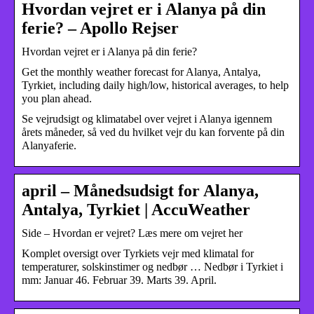
Hvordan vejret er i Alanya på din
ferie? – Apollo Rejser
Hvordan vejret er i Alanya på din ferie?
Get the monthly weather forecast for Alanya, Antalya,
Tyrkiet, including daily high/low, historical averages, to help
you plan ahead.
Se vejrudsigt og klimatabel over vejret i Alanya igennem
årets måneder, så ved du hvilket vejr du kan forvente på din
Alanyaferie.
april – Månedsudsigt for Alanya,
Antalya, Tyrkiet | AccuWeather
Side – Hvordan er vejret? Læs mere om vejret her
Komplet oversigt over Tyrkiets vejr med klimatal for
temperaturer, solskinstimer og nedbør … Nedbør i Tyrkiet i
mm: Januar 46. Februar 39. Marts 39. April.