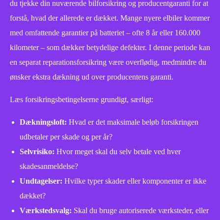
du tjekke din nuværende bilforsikring og producentgaranti for at
forstå, hvad der allerede er dækket. Mange nyere elbiler kommer
med omfattende garantier på batteriet – ofte 8 år eller 160.000
kilometer – som dækker betydelige defekter. I denne periode kan
en separat reparationsforsikring være overflødig, medmindre du
ønsker ekstra dækning ud over producentens garanti.
Læs forsikringsbetingelserne grundigt, særligt:
Dækningsloft:
Hvad er det maksimale beløb forsikringen
udbetaler per skade og per år?
Selvrisiko:
Hvor meget skal du selv betale ved hver
skadesanmeldelse?
Undtagelser:
Hvilke typer skader eller komponenter er ikke
dækket?
Værkstedsvalg:
Skal du bruge autoriserede værksteder, eller