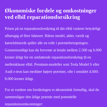
Økonomiske fordele og omkostninger
ved elbil reparationsforsikring
Prisen på en reparationsforsikring til din elbil varierer betydeligt
afhængig af flere faktorer. Bilens model, alder, værdi og
kørselshistorik spiller alle en rolle i præmieberegningen.
Gennemsnitligt kan du forvente at betale mellem 2.500 og 6.000
kroner årligt for en omfattende reparationsforsikring til en
mellemklasse elbil. Premium-modeller som Tesla Model S eller
Audi e-tron kan medføre højere præmier, ofte i området 4.000-
8.000 kroner årligt.
For at vurdere om forsikringen er økonomisk fornuftig, skal du
sammenligne den årlige præmie med potentielle
reparationsomkostninger: