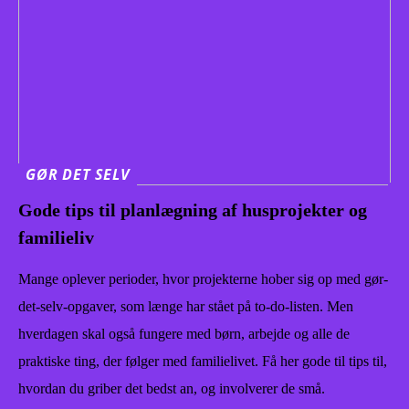
GØR DET SELV
Gode tips til planlægning af husprojekter og
familieliv
Mange oplever perioder, hvor projekterne hober sig op med gør-
det-selv-opgaver, som længe har stået på to-do-listen. Men
hverdagen skal også fungere med børn, arbejde og alle de
praktiske ting, der følger med familielivet. Få her gode til tips til,
hvordan du griber det bedst an, og involverer de små.