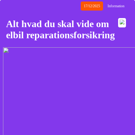
17/12/2025
Information
Alt hvad du skal vide om
elbil reparationsforsikring