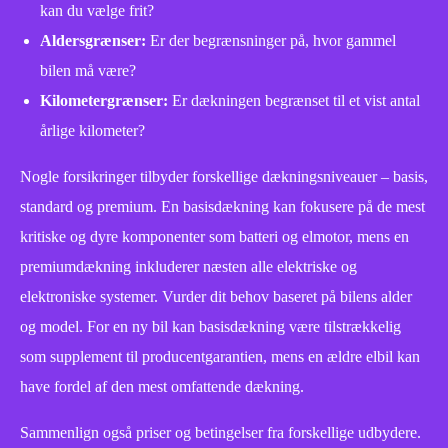
kan du vælge frit?
Aldersgrænser:
Er der begrænsninger på, hvor gammel
bilen må være?
Kilometergrænser:
Er dækningen begrænset til et vist antal
årlige kilometer?
Nogle forsikringer tilbyder forskellige dækningsniveauer – basis,
standard og premium. En basisdækning kan fokusere på de mest
kritiske og dyre komponenter som batteri og elmotor, mens en
premiumdækning inkluderer næsten alle elektriske og
elektroniske systemer. Vurder dit behov baseret på bilens alder
og model. For en ny bil kan basisdækning være tilstrækkelig
som supplement til producentgarantien, mens en ældre elbil kan
have fordel af den mest omfattende dækning.
Sammenlign også priser og betingelser fra forskellige udbydere.