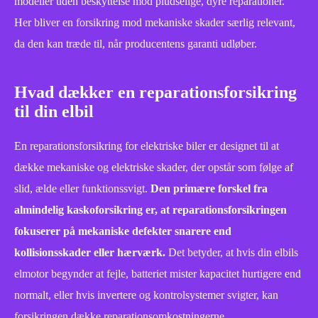
modeller uden beskyttelse mod pludselige, dyre reparationer.
Her bliver en forsikring mod mekaniske skader særlig relevant,
da den kan træde til, når producentens garanti udløber.
Hvad dækker en reparationsforsikring
til din elbil
En reparationsforsikring for elektriske biler er designet til at
dække mekaniske og elektriske skader, der opstår som følge af
slid, ælde eller funktionssvigt.
Den primære forskel fra
almindelig kaskoforsikring er, at reparationsforsikringen
fokuserer på mekaniske defekter snarere end
kollisionsskader eller hærværk.
Det betyder, at hvis din elbils
elmotor begynder at fejle, batteriet mister kapacitet hurtigere end
normalt, eller hvis invertere og kontrolsystemer svigter, kan
forsikringen dække reparationsomkostningerne.