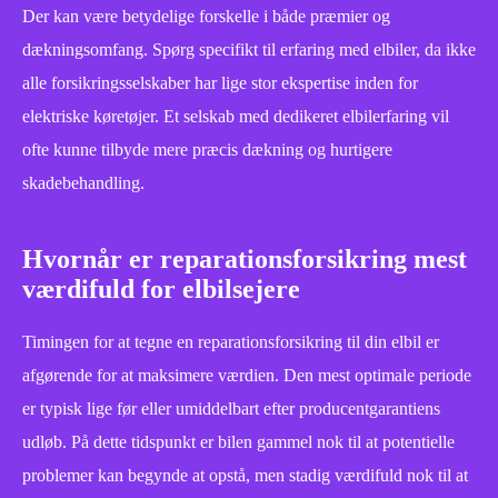
Der kan være betydelige forskelle i både præmier og
dækningsomfang. Spørg specifikt til erfaring med elbiler, da ikke
alle forsikringsselskaber har lige stor ekspertise inden for
elektriske køretøjer. Et selskab med dedikeret elbilerfaring vil
ofte kunne tilbyde mere præcis dækning og hurtigere
skadebehandling.
Hvornår er reparationsforsikring mest
værdifuld for elbilsejere
Timingen for at tegne en reparationsforsikring til din elbil er
afgørende for at maksimere værdien. Den mest optimale periode
er typisk lige før eller umiddelbart efter producentgarantiens
udløb. På dette tidspunkt er bilen gammel nok til at potentielle
problemer kan begynde at opstå, men stadig værdifuld nok til at