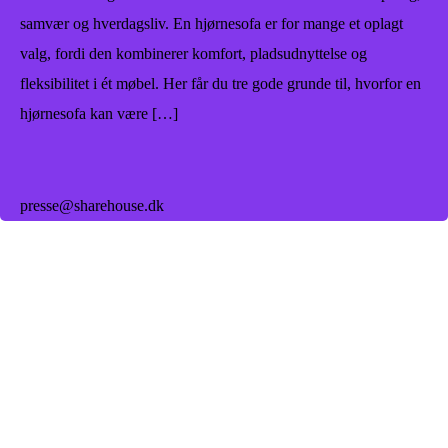
samvær og hverdagsliv. En hjørnesofa er for mange et oplagt
valg, fordi den kombinerer komfort, pladsudnyttelse og
fleksibilitet i ét møbel. Her får du tre gode grunde til, hvorfor en
hjørnesofa kan være […]
presse@sharehouse.dk