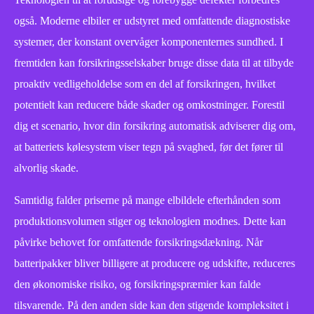
også. Moderne elbiler er udstyret med omfattende diagnostiske
systemer, der konstant overvåger komponenternes sundhed. I
fremtiden kan forsikringsselskaber bruge disse data til at tilbyde
proaktiv vedligeholdelse som en del af forsikringen, hvilket
potentielt kan reducere både skader og omkostninger. Forestil
dig et scenario, hvor din forsikring automatisk adviserer dig om,
at batteriets kølesystem viser tegn på svaghed, før det fører til
alvorlig skade.
Samtidig falder priserne på mange elbildele efterhånden som
produktionsvolumen stiger og teknologien modnes. Dette kan
påvirke behovet for omfattende forsikringsdækning. Når
batteripakker bliver billigere at producere og udskifte, reduceres
den økonomiske risiko, og forsikringspræmier kan falde
tilsvarende. På den anden side kan den stigende kompleksitet i