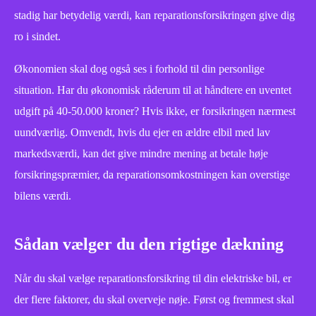
stadig har betydelig værdi, kan reparationsforsikringen give dig
ro i sindet.
Økonomien skal dog også ses i forhold til din personlige
situation. Har du økonomisk råderum til at håndtere en uventet
udgift på 40-50.000 kroner? Hvis ikke, er forsikringen nærmest
uundværlig. Omvendt, hvis du ejer en ældre elbil med lav
markedsværdi, kan det give mindre mening at betale høje
forsikringspræmier, da reparationsomkostningen kan overstige
bilens værdi.
Sådan vælger du den rigtige dækning
Når du skal vælge reparationsforsikring til din elektriske bil, er
der flere faktorer, du skal overveje nøje. Først og fremmest skal