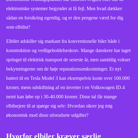
elektroniske systemer begynder at få fejl. Men hvad dækker
sådan en forsikring egentlig, og er den pengene værd for dig
som elbilist?
Elbiler adskiller sig markant fra konventionelle biler både i
konstruktion og vedligeholdelseskrav. Mange danskere har taget
springet til elektrisk transport de seneste år, men samtidig vokser
bekymringerne om de høje reparationsomkostninger. Et nyt
batteri til en Tesla Model 3 kan eksempelvis koste over 100.000
kroner, mens udskiftning af en inverter i en Volkswagen ID.4
nemt kan løbe op i 30-40.000 kroner. Disse tal får mange
elbilsejere til at spørge sig selv: Hvordan sikrer jeg mig
økonomisk mod disse uforudsete udgifter?
Hvorfor elbiler kræver særlig