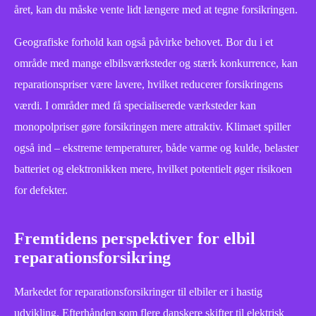
året, kan du måske vente lidt længere med at tegne forsikringen.
Geografiske forhold kan også påvirke behovet. Bor du i et
område med mange elbilsværksteder og stærk konkurrence, kan
reparationspriser være lavere, hvilket reducerer forsikringens
værdi. I områder med få specialiserede værksteder kan
monopolpriser gøre forsikringen mere attraktiv. Klimaet spiller
også ind – ekstreme temperaturer, både varme og kulde, belaster
batteriet og elektronikken mere, hvilket potentielt øger risikoen
for defekter.
Fremtidens perspektiver for elbil
reparationsforsikring
Markedet for reparationsforsikringer til elbiler er i hastig
udvikling. Efterhånden som flere danskere skifter til elektrisk