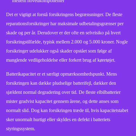
mellem hovedkomponenter
Det er vigtigt at forstå forsikringens begrænsninger. De fleste
reparationsforsikringer har maksimale udbetalingsgrænser per
skade og per år. Derudover er der ofte en selvrisiko på hvert
forsikringstilfælde, typisk mellem 2.000 og 5.000 kroner. Nogle
forsikringer udelukker også skader opstået som følge af
manglende vedligeholdelse eller forkert brug af køretøjet.
Batterikapacitet er et særligt opmærksomhedspunkt. Mens
forsikringen kan dække pludselige batterifejl, dækker den
sjældent normal degradering over tid. De fleste elbilbatterier
mister gradvist kapacitet gennem årene, og dette anses som
normalt slid. Dog kan forsikringen træde til, hvis kapacitetstabet
sker unormalt hurtigt eller skyldes en defekt i batteriets
styringssystem.