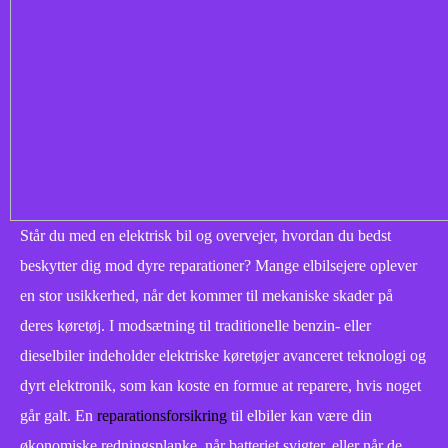
Står du med en elektrisk bil og overvejer, hvordan du bedst
beskytter dig mod dyre reparationer? Mange elbilsejere oplever
en stor usikkerhed, når det kommer til mekaniske skader på
deres køretøj. I modsætning til traditionelle benzin- eller
dieselbiler indeholder elektriske køretøjer avanceret teknologi og
dyrt elektronik, som kan koste en formue at reparere, hvis noget
går galt. En
reparationsforsikring
til elbiler kan være din
økonomiske redningsplanke, når batteriet svigter, eller når de