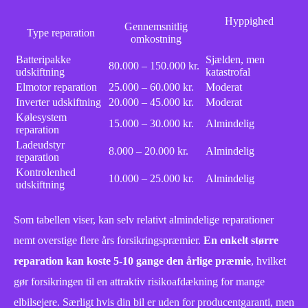
Hyppighed
Gennemsnitlig
Type reparation
omkostning
Batteripakke
Sjælden, men
80.000 – 150.000 kr.
udskiftning
katastrofal
Elmotor reparation
25.000 – 60.000 kr.
Moderat
Inverter udskiftning
20.000 – 45.000 kr.
Moderat
Kølesystem
15.000 – 30.000 kr.
Almindelig
reparation
Ladeudstyr
8.000 – 20.000 kr.
Almindelig
reparation
Kontrolenhed
10.000 – 25.000 kr.
Almindelig
udskiftning
Som tabellen viser, kan selv relativt almindelige reparationer
nemt overstige flere års forsikringspræmier.
En enkelt større
reparation kan koste 5-10 gange den årlige præmie
, hvilket
gør forsikringen til en attraktiv risikoafdækning for mange
elbilsejere. Særligt hvis din bil er uden for producentgaranti, men