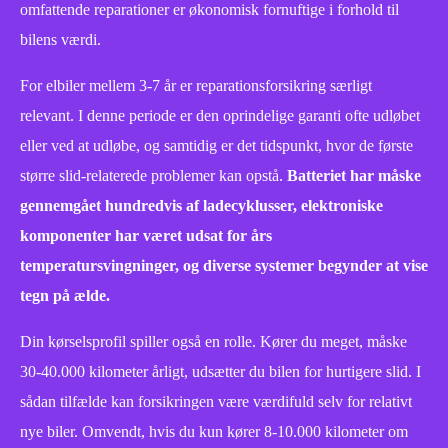
omfattende reparationer er økonomisk fornuftige i forhold til
bilens værdi.
For elbiler mellem 3-7 år er reparationsforsikring særligt
relevant. I denne periode er den oprindelige garanti ofte udløbet
eller ved at udløbe, og samtidig er det tidspunkt, hvor de første
større slid-relaterede problemer kan opstå.
Batteriet har måske
gennemgået hundredvis af ladecyklusser, elektroniske
komponenter har været udsat for års
temperatursvingninger, og diverse systemer begynder at vise
tegn på ælde.
Din kørselsprofil spiller også en rolle. Kører du meget, måske
30-40.000 kilometer årligt, udsætter du bilen for hurtigere slid. I
sådan tilfælde kan forsikringen være værdifuld selv for relativt
nye biler. Omvendt, hvis du kun kører 8-10.000 kilometer om